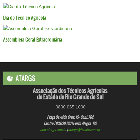
Dia do Técnico Agrícola
Assembleia Geral Extraordinária
ATARGS
Associação dos Técnicos Agrícolas
do Estado do Rio Grande do Sul
0800 065 1000
Praça Osvaldo Cruz, 15 - Conj. 702
Centro | 90.030-160 | Porto Alegre - RS
www.atargs.com.br
|
atargs@fenata.com.br