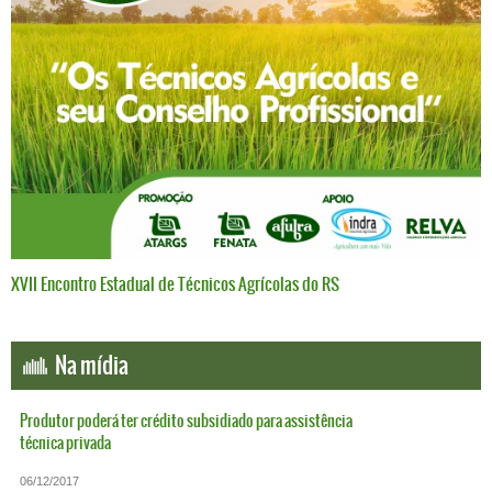
XVII Encontro Estadual de Técnicos Agrícolas do RS
Na mídia
Produtor poderá ter crédito subsidiado para assistência
técnica privada
06/12/2017