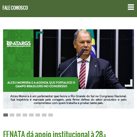
FALE CONOSCO
FENATA dá apoio institucional à 28ª