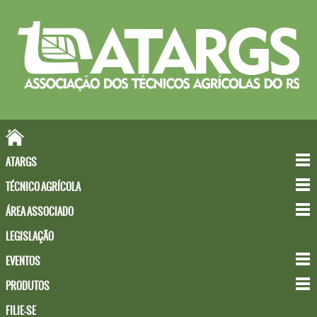
ATARGS
TÉCNICO AGRÍCOLA
ÁREA ASSOCIADO
LEGISLAÇÃO
EVENTOS
PRODUTOS
FILIE-SE