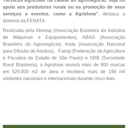
Técnicos Agrícolas na cadeia do agronegócio, seja no
apoio aos produtores rurais ou na promoção de seus
serviços e eventos, como a Agrishow”
, destaca a
diretoria da FENATA.
Realizada pela Abimaq (Associação Brasileira da Indústria
de Máquinas e Equipamentos), ABAG (Associação
Brasileira do Agronegócio), Anda (Associação Nacional
para Difusão de Adubos),
Faesp (Federação da Agricultura
e Pecuária do Estado de São Paulo) e SRB (Sociedade
Rural Brasileira), a Agrishow reunirá mais de 800 marcas
em 520.000 m2 de área e receberá mais de 190 mil
visitantes nacionais e internacionais durante cinco dias.