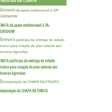
ENATA dá apoio institucional à 28ª
AGRISHOW
ENATA participa da entrega de estudo
écnico para criação do piso salarial aos
écnicos Agrícolas
omposição da CHAPA DA FENATA