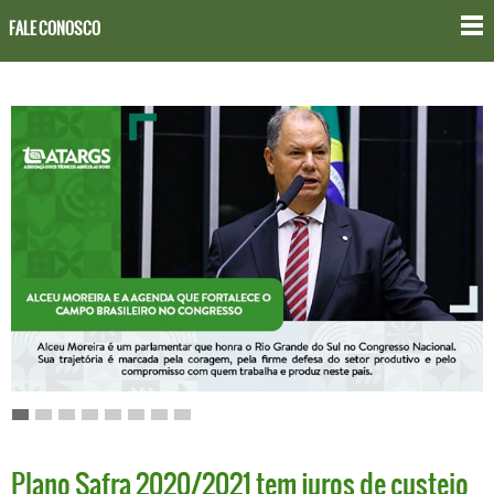
FALE CONOSCO
Plano Safra 2020/2021 tem juros de custeio