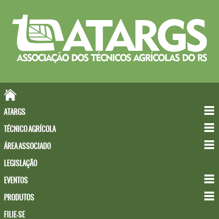
ATARGS
TÉCNICO AGRÍCOLA
ÁREA ASSOCIADO
LEGISLAÇÃO
EVENTOS
PRODUTOS
FILIE-SE