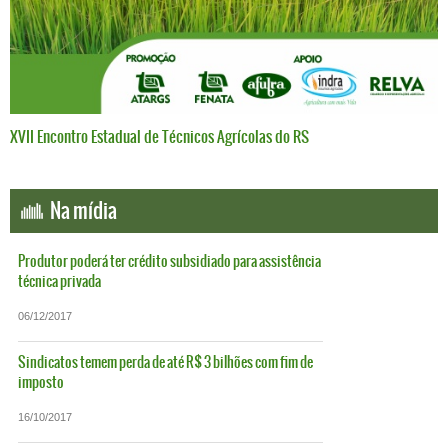
XVII Encontro Estadual de Técnicos Agrícolas do RS
Na mídia
Produtor poderá ter crédito subsidiado para assistência
técnica privada
06/12/2017
Sindicatos temem perda de até R$ 3 bilhões com fim de
imposto
16/10/2017