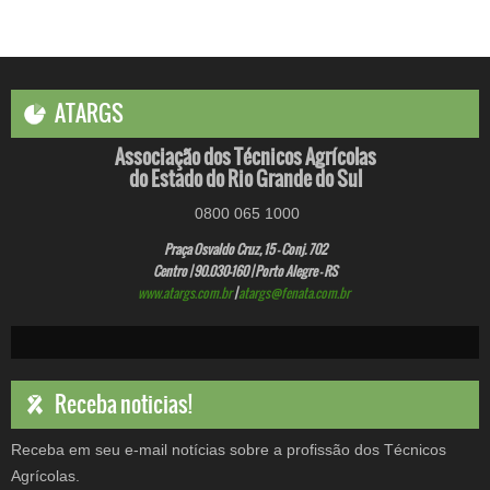
ATARGS
Associação dos Técnicos Agrícolas
do Estado do Rio Grande do Sul
0800 065 1000
Praça Osvaldo Cruz, 15 - Conj. 702
Centro | 90.030-160 | Porto Alegre - RS
www.atargs.com.br
|
atargs@fenata.com.br
Receba noticias!
Receba em seu e-mail notícias sobre a profissão dos Técnicos
Agrícolas.