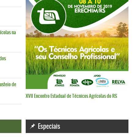
ícolas na
 dos
usteio de
XVII Encontro Estadual de Técnicos Agrícolas do RS
Especiais