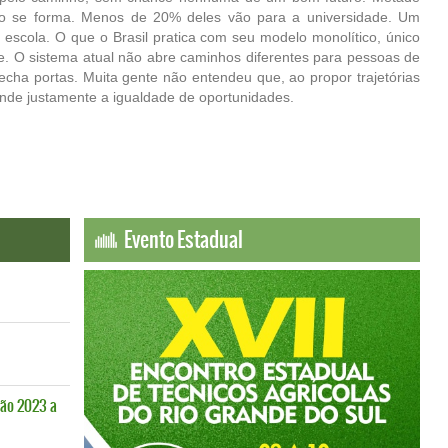
o se forma. Menos de 20% deles vão para a universidade. Um
 escola. O que o Brasil pratica com seu modelo monolítico, único
. O sistema atual não abre caminhos diferentes para pessoas de
echa portas. Muita gente não entendeu que, ao propor trajetórias
ende justamente a igualdade de oportunidades.
Evento Estadual
ão 2023 a